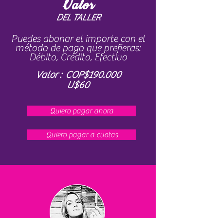
V
alor
DEL TALLER
Puedes abonar el importe con el
método de pago que prefieras:
Débito, Crédito, Efectivo
Valor : COP$190.000
U$60
Quiero pagar ahora
Quiero pagar a cuotas