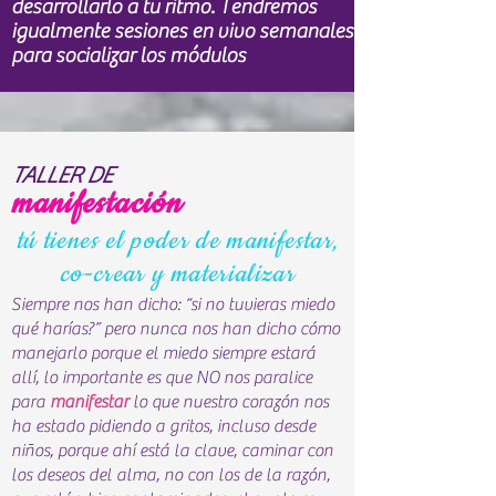
desarrollarlo a tu ritmo. Tendremos
igualmente sesiones en vivo semanales
para socializar los módulos
TALLER DE
manifestación
tú tienes el poder de manifestar,
co-crear y materializar
Siempre nos han dicho: “si no tuvieras miedo
qué harías?” pero nunca nos han dicho cómo
manejarlo porque el miedo siempre estará
allí, lo importante es que NO nos paralice
para
manifestar
lo que nuestro corazón nos
ha estado pidiendo a gritos, incluso desde
niños, porque ahí está la clave, caminar con
los deseos del alma, no con los de la razón,