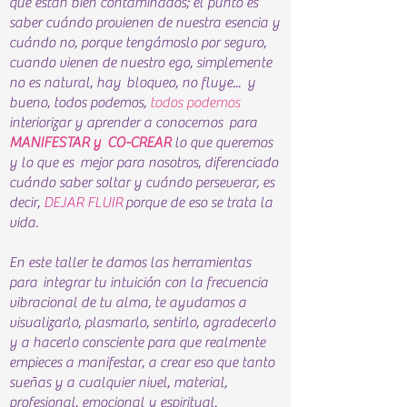
que están bien contaminados; el punto es
saber cuándo provienen de nuestra esencia y
cuándo no, porque tengámoslo por seguro,
cuando vienen de nuestro ego, simplemente
no es natural, hay bloqueo, no fluye... y
bueno, todos podemos,
todos podemos
interiorizar y aprender a conocernos para
MANIFESTAR y CO-CREAR
lo que queremos
y lo que es mejor para nosotros, diferenciado
cuándo saber soltar y cuándo perseverar, es
decir,
DEJAR FLUIR
porque de eso se trata la
vida.
En este taller te damos las herramientas
para integrar tu intuición con la frecuencia
vibracional de tu alma, te ayudamos a
visualizarlo, plasmarlo, sentirlo, agradecerlo
y a hacerlo consciente para que realmente
empieces a manifestar, a crear eso que tanto
sueñas y a cualquier nivel, material,
profesional, emocional y espiritual.