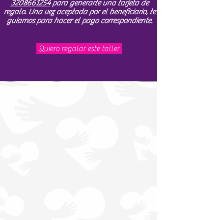
3208661254
para generarte una tarjeta de
regalo. Una vez aceptada por el beneficiario, te
guiamos para hacer el pago correspondiente.
Quiero regalar este taller