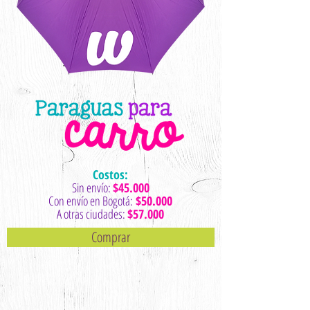
Costos:
Sin envío:
$45.000
Con envío en Bogotá:
$50.000
A otras ciudades:
$57.000
Comprar