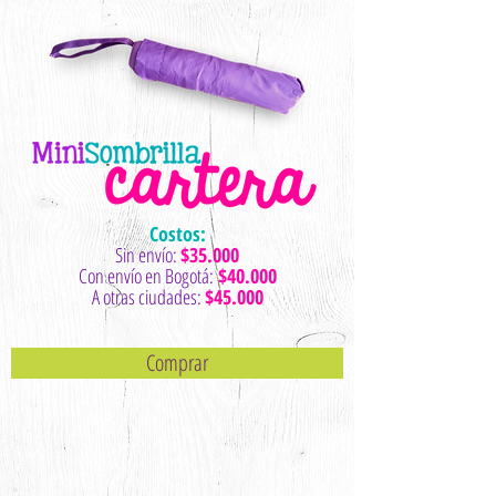
Costos:
Sin envío:
$35.000
Con envío en Bogotá:
$40.000
A otras ciudades:
$45.000
Comprar